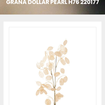
GRANA DOLLAR PEARL H76 220177