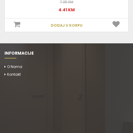
7.35 KM
4.41 KM
DODAJ U KORPU
INFORMACIJE
O Nama
Kontakt