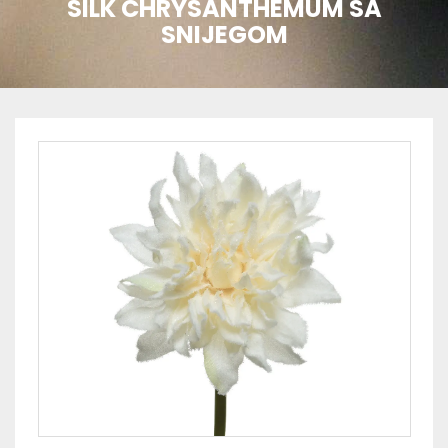
SILK CHRYSANTHEMUM SA
SNIJEGOM