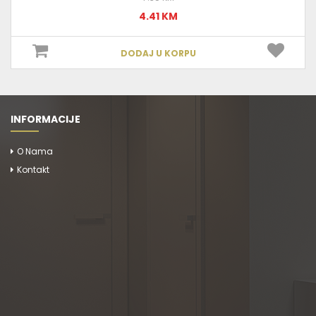
4.41 KM
DODAJ U KORPU
INFORMACIJE
O Nama
Kontakt