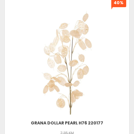
40%
GRANA DOLLAR PEARL H76 220177
7.35 KM