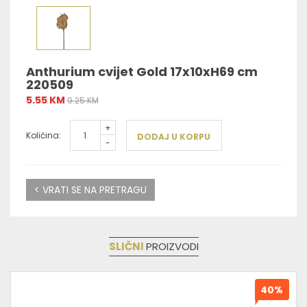
Anthurium cvijet Gold 17x10xH69 cm
220509
5.55 KM
9.25 KM
+
Količina:
DODAJ U KORPU
-
< VRATI SE NA PRETRAGU
SLIČNI
PROIZVODI
40%