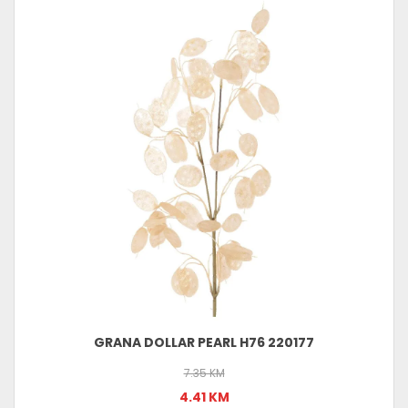
GRANA DOLLAR PEARL H76 220177
7.35 KM
4.41 KM