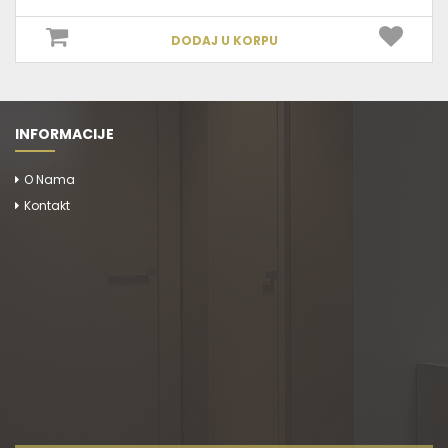
DODAJ U KORPU
INFORMACIJE
O Nama
Kontakt