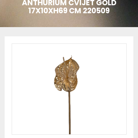
ANTHURIUM CVIJET GOLD
17X10XH69 CM 220509