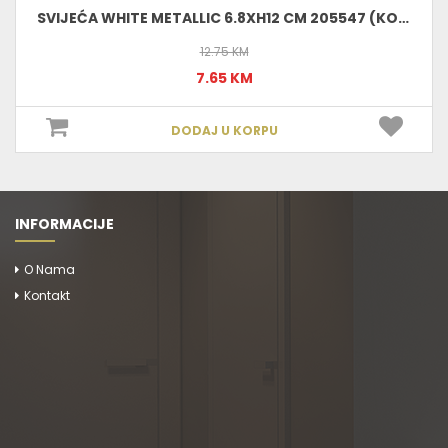
SVIJEĆA WHITE METALLIC 6.8XH12 CM 205547 (KOM) E : 17,00
12.75 KM
7.65 KM
DODAJ U KORPU
INFORMACIJE
O Nama
Kontakt