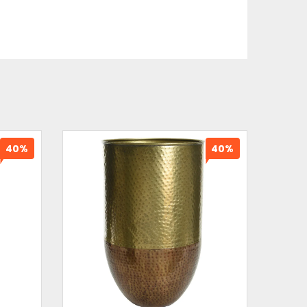
40%
40%