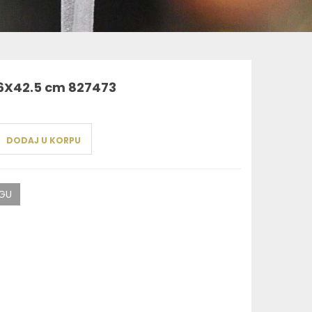
6X42.5 cm 827473
DODAJ U KORPU
AGU