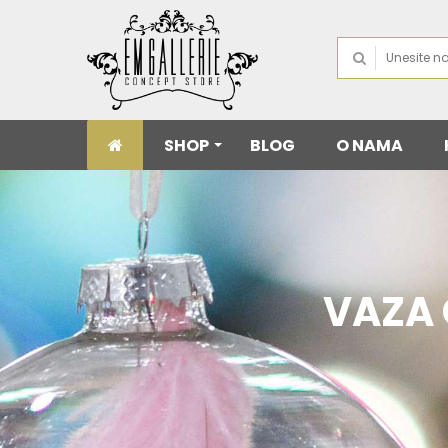
SHOP
BLOG
O NAMA
VAZA 