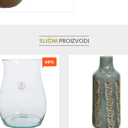
SLIČNI
PROIZVODI
40%