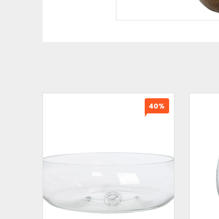
40%
40%