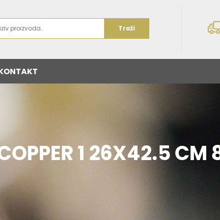
Traži
KONTAKT
COPPER 1 26X42.5 CM 