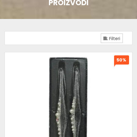
PROIZVODI
Filteri
50%