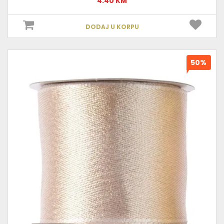
4.40 KM
DODAJ U KORPU
50%