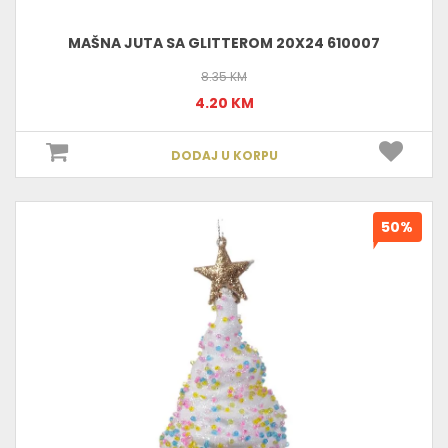
MAŠNA JUTA SA GLITTEROM 20X24 610007
8.35 KM
4.20 KM
DODAJ U KORPU
50%