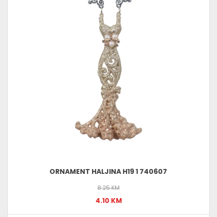
ORNAMENT HALJINA H19 1 740607
8.25 KM
4.10 KM