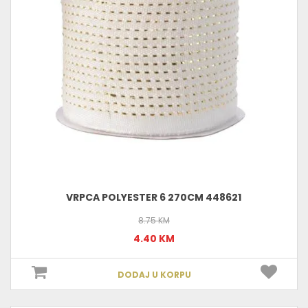
VRPCA POLYESTER 6 270CM 448621
8.75 KM
4.40 KM
DODAJ U KORPU