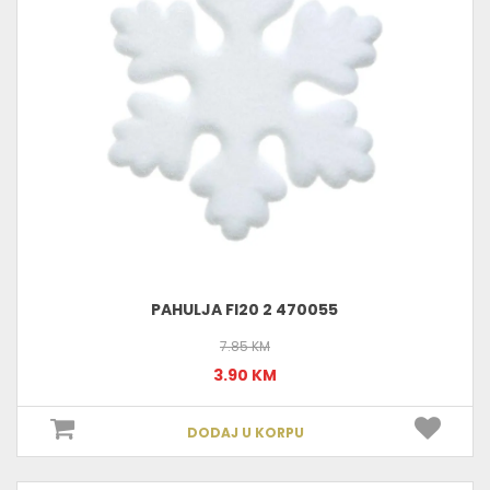
PAHULJA FI20 2 470055
7.85 KM
3.90 KM
DODAJ U KORPU