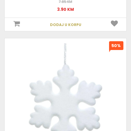
7.85 KM
3.90 KM
DODAJ U KORPU
50%