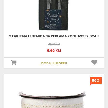
STAKLENA LEDENICA SA PERLAMA 2COL ASS 12.0243
13.20 KM
6.60 KM
DODAJ U KORPU
50%