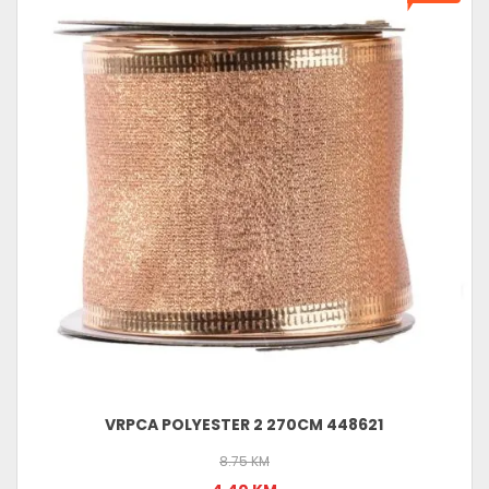
VRPCA POLYESTER 2 270CM 448621
8.75 KM