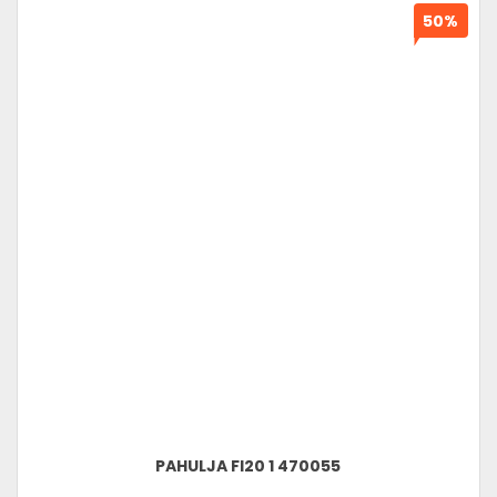
50%
PAHULJA FI20 1 470055