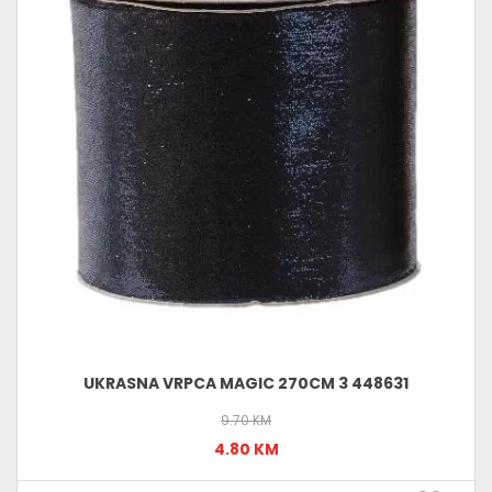
UKRASNA VRPCA MAGIC 270CM 3 448631
9.70 KM
4.80 KM