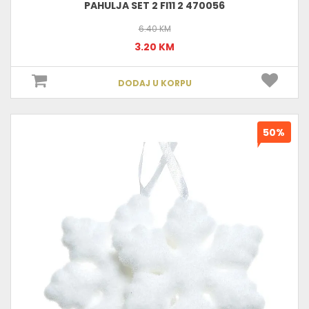
PAHULJA SET 2 FI11 2 470056
6.40 KM
3.20 KM
DODAJ U KORPU
50%