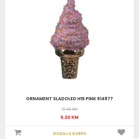
ORNAMENT SLADOLED H15 PINK 514877
10.45 KM
5.20 KM
DODAJ U KORPU