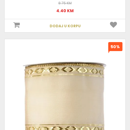
8.75 KM
4.40 KM
DODAJ U KORPU
50%