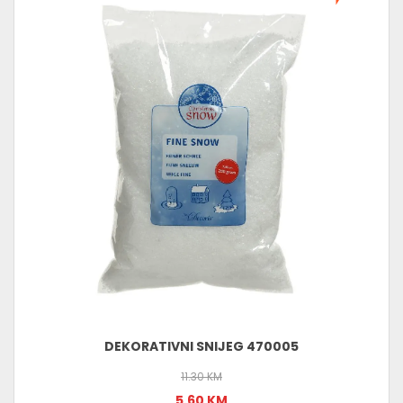
DEKORATIVNI SNIJEG 470005
11.30 KM
5.60 KM