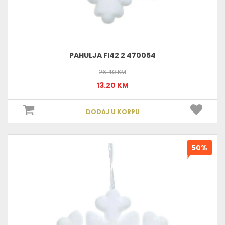
PAHULJA FI42 2 470054
26.40 KM
13.20 KM
DODAJ U KORPU
50%