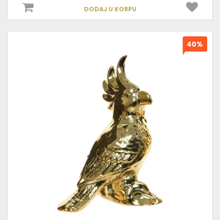
DODAJ U KORPU
40%