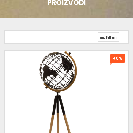
PROIZVODI
Filteri
40%