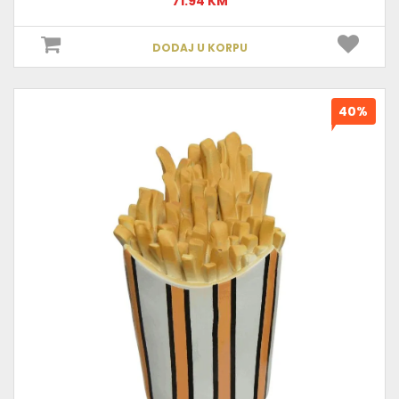
71.94 KM
DODAJ U KORPU
40%