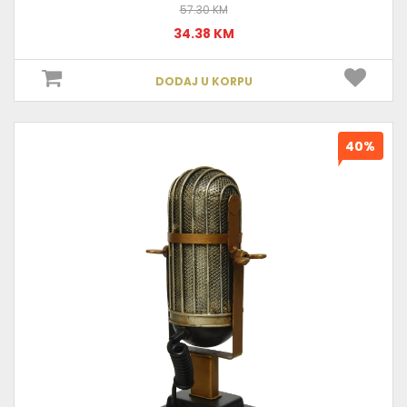
57.30 KM
34.38 KM
DODAJ U KORPU
40%