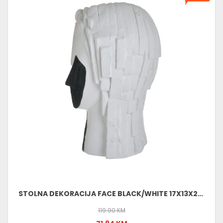
STOLNA DEKORACIJA FACE BLACK/WHITE 17X13X26 CM 3709840009 (KOM) E : 17,00
119.90 KM