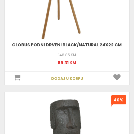
GLOBUS PODNI DRVENI BLACK/NATURAL 24X22 CM
148.85 KM
89.31 KM
DODAJ U KORPU
40%