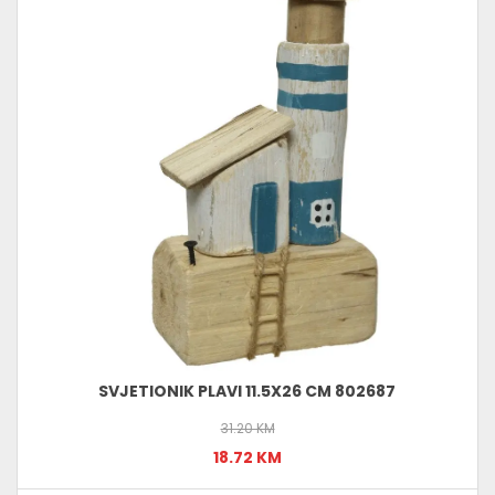
SVJETIONIK PLAVI 11.5X26 CM 802687
31.20 KM
18.72 KM