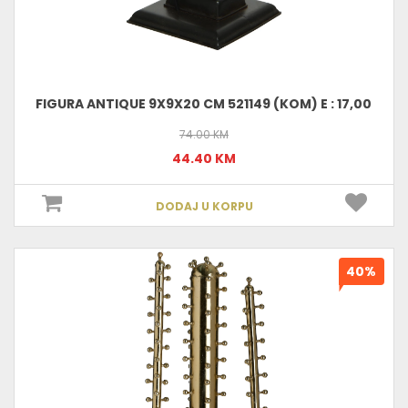
FIGURA ANTIQUE 9X9X20 CM 521149 (KOM) E : 17,00
74.00 KM
44.40 KM
DODAJ U KORPU
40%