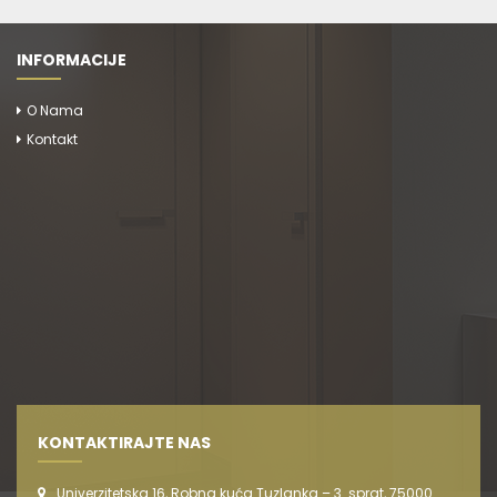
INFORMACIJE
O Nama
Kontakt
KONTAKTIRAJTE NAS
Univerzitetska 16, Robna kuća Tuzlanka – 3. sprat, 75000