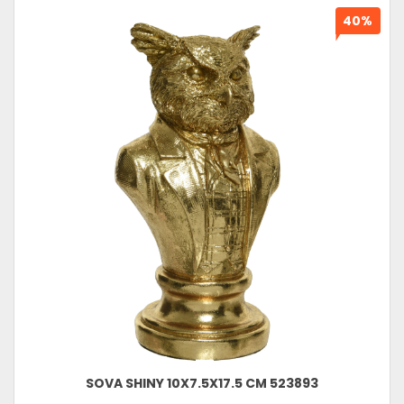
40%
SOVA SHINY 10X7.5X17.5 CM 523893