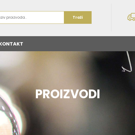
Traži
KONTAKT
PROIZVODI