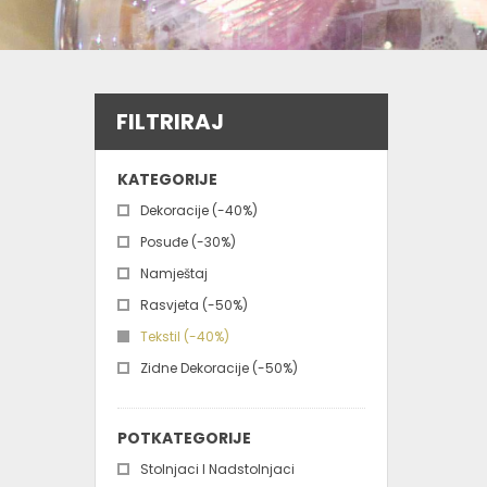
FILTRIRAJ
KATEGORIJE
Dekoracije (-40%)
Posuđe (-30%)
Namještaj
Rasvjeta (-50%)
Tekstil (-40%)
Zidne Dekoracije (-50%)
POTKATEGORIJE
Stolnjaci I Nadstolnjaci