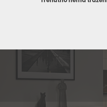
Trenutno nema traženi