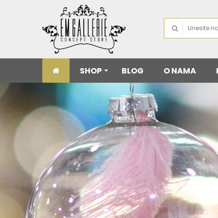
SHOP
BLOG
O NAMA